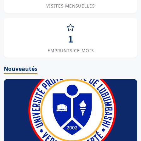
VISITES MENSUELLES
1
EMPRUNTS CE MOIS
Nouveautés